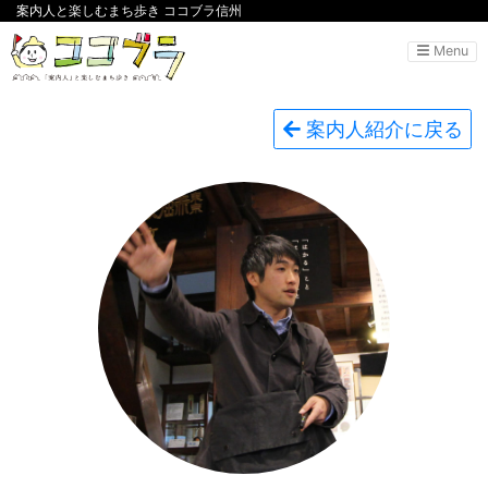
案内人と楽しむまち歩き ココブラ信州
Menu
案内人紹介に戻る