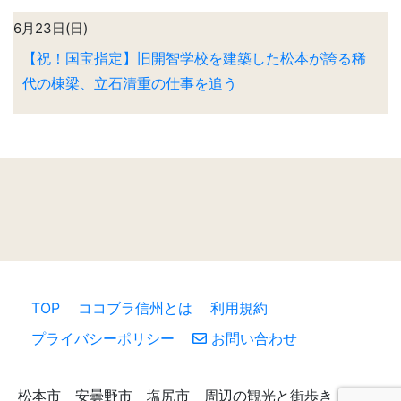
6月23日(日)
【祝！国宝指定】旧開智学校を建築した松本が誇る稀
代の棟梁、立石清重の仕事を追う
TOP
ココブラ信州とは
利用規約
プライバシーポリシー
お問い合わせ
松本市 安曇野市 塩尻市 周辺の観光と街歩き （c）