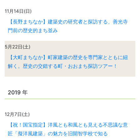
11月14日(日)
【長野まちなか】建築史の研究者と探訪する、善光寺
門前の歴史的まち並み
5月22日(土)
【大町まちなか】町家建築の歴史を専門家とともに紐
解く。歴史の交錯する町・おおまち探訪ツアー！
2019 年
12月7日(土)
【祝！国宝指定】洋風とも和風とも見える不思議な意
匠「擬洋風建築」の魅力を旧開智学校で知る