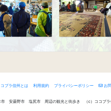
ココブラ信州とは
利用規約
プライバシーポリシー
お問
本市 安曇野市 塩尻市 周辺の観光と街歩き （c）ココブラ