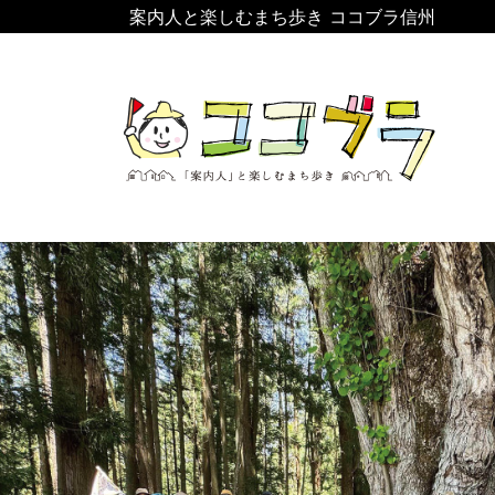
案内人と楽しむまち歩き ココブラ信州