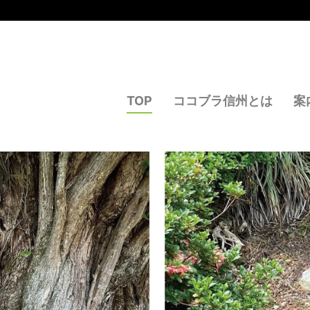
TOP
ココブラ信州とは
案