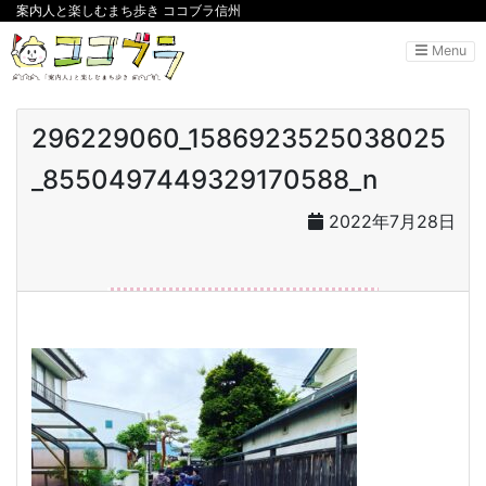
案内人と楽しむまち歩き ココブラ信州
Menu
296229060_1586923525038025
_8550497449329170588_n
2022年7月28日