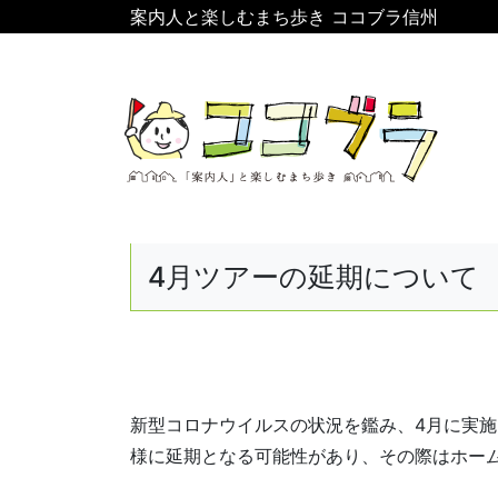
案内人と楽しむまち歩き ココブラ信州
4月ツアーの延期について
新型コロナウイルスの状況を鑑み、4月に実
様に延期となる可能性があり、その際はホー