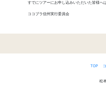
すでにツアーにお申し込みいただいた皆様へ
ココブラ信州実行委員会
TOP
松