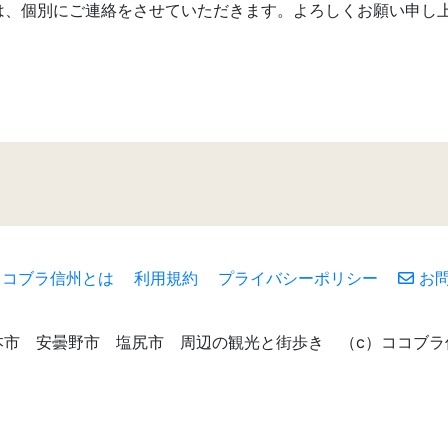
は、個別にご連絡をさせていただきます。よろしくお願い申し
ココブラ信州とは
利用規約
プライバシーポリシー
お問
本市 安曇野市 塩尻市 周辺の観光と街歩き （c）ココブラ