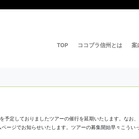
TOP
ココブラ信州とは
案
施を予定しておりましたツアーの催行を延期いたします。なお、
ムページでお知らせいたします。ツアーの募集開始早々こうい