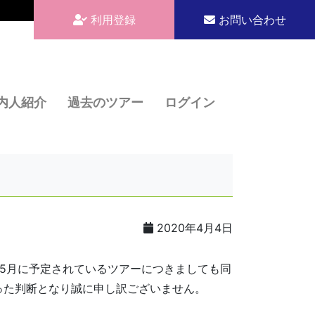
利用登録
お問い合わせ
内人紹介
過去のツアー
ログイン
2020年4月4日
5月に予定されているツアーにつきましても同
った判断となり誠に申し訳ございません。