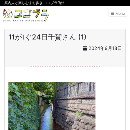
案内人と楽しむまち歩き ココブラ信州
Menu
11がtぐ24日千賀さん (1)
2024年9月18日