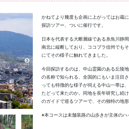
かねてより幾度も企画に上がってはお蔵に
探訪ツアー、ついに催行です。
日本を代表する大断層線である糸魚川静岡
南北に縦断しており、ココブラ信州でもそ
にてその様子に触れてきました。
今回探訪するのは、中山霊園のある丘陵地
の名称で知られる、全国的にもいま注目さ
っても特徴的な様子が伺える中山一帯は、
たどって来たのか。同地を長年研究し続け
のガイドで巡るツアーで、その独特の地形
※本コースは未舗装路の山歩きが主体のハ