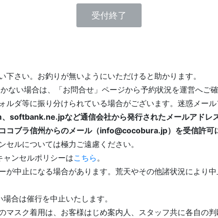
受付終了
い下さい。お釣りが無いようにいただけると助かります。
届かない場合は、「お問合せ」ページから予約状況を運営へご
ォルダ等に振り分けられている場合がございます。迷惑メール
p、au.com、softbank.ne.jpなど通信会社から発行された
ブラ信州からのメール（info@cocobura.jp）を受信
ンセルについては極力ご遠慮ください。
キャンセルポリシーは
こちら
。
ーが中止になる場合があります。荒天やその他諸状況により中
い場合は催行を中止いたします。
のマスク着用は、お客様はじめ案内人、スタッフ共に各自の判