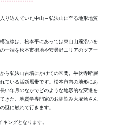
入り込んでいた中山～弘法山に至る地形地質
構造線は、松本平にあっては東山山麓沿いを
の一端を松本市街地や安曇野エリアのツアー
から弘法山古墳にかけての区間。牛伏寺断層
れている活断層帯です。松本市内の地形にあ
長い年月のなかでどのような地形的な変遷を
てきた、地質学専門家のお馴染み大塚勉さん
の謎に触れて行きます。
イキングとなります。