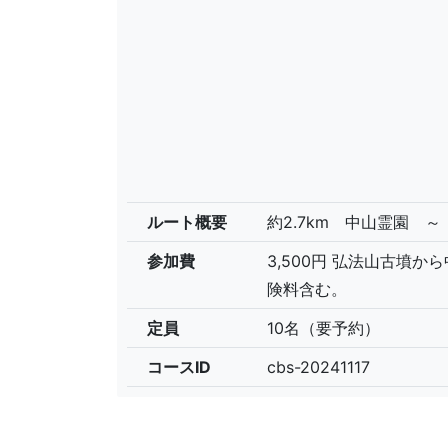
ルート概要
約2.7km 中山霊園 
参加費
3,500円 弘法山古墳
険料含む。
定員
10名（要予約）
コースID
cbs-20241117