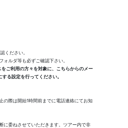
確認ください。
フォルダ等も必ずご確認下さい。
メールアドレスをご利用の方々を対象に、こちらからのメー
許可にする設定を行ってください。
止の際は開始1時間前までに電話連絡にてお知
断に委ねさせていただきます。ツアー内で非