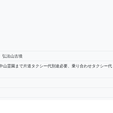
～ 弘法山古墳
から中山霊園まで片道タクシー代別途必要、乗り合わせタクシー代：