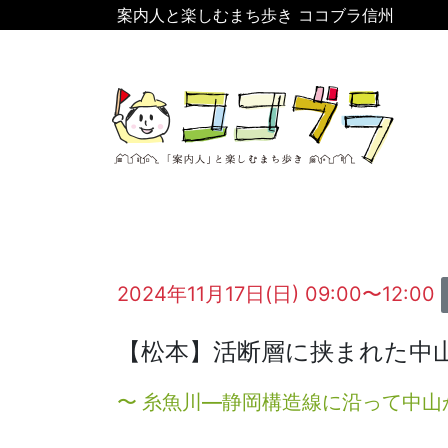
案内人と楽しむまち歩き ココブラ信州
2024年11月17日(日) 09:00〜12:00
【松本】活断層に挟まれた中
〜 糸魚川―静岡構造線に沿って中山