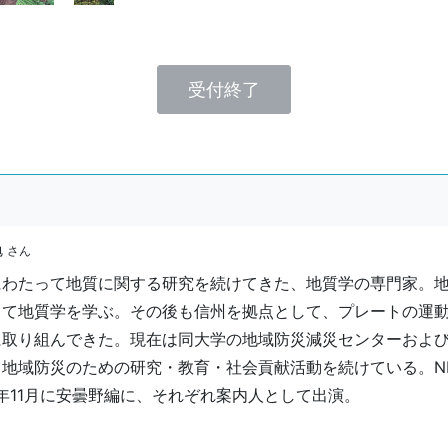
受付終了
勉
さん
にわたって地質に関する研究を続けてきた、地質学の専門家。
して地質学を学ぶ。その後も信州を拠点として、プレートの運
に取り組んできた。現在は同大学の地域防災減災センターおよ
地域防災のための研究・教育・社会貢献活動を続けている。NH
2年11月に安曇野編に、それぞれ案内人として出演。