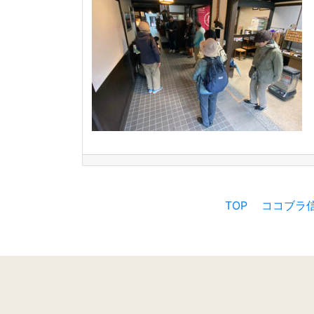
TOP
ココブラ