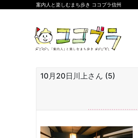
案内人と楽しむまち歩き ココブラ信州
10月20日川上さん (5)