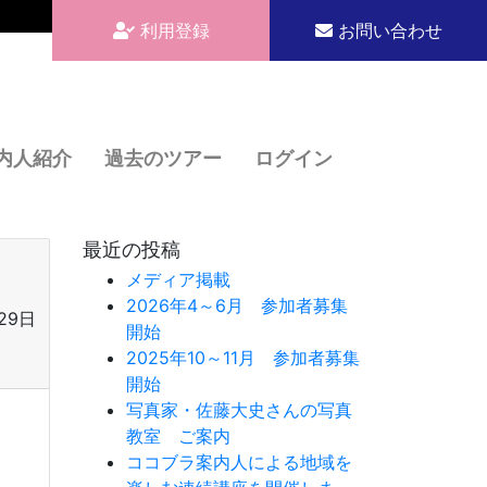
利用登録
お問い合わせ
内人紹介
過去のツアー
ログイン
最近の投稿
メディア掲載
2026年4～6月 参加者募集
29日
開始
2025年10～11月 参加者募集
開始
写真家・佐藤大史さんの写真
教室 ご案内
ココブラ案内人による地域を