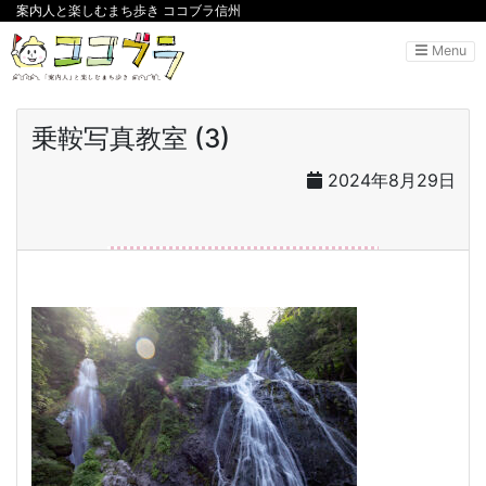
案内人と楽しむまち歩き ココブラ信州
Menu
乗鞍写真教室 (3)
2024年8月29日