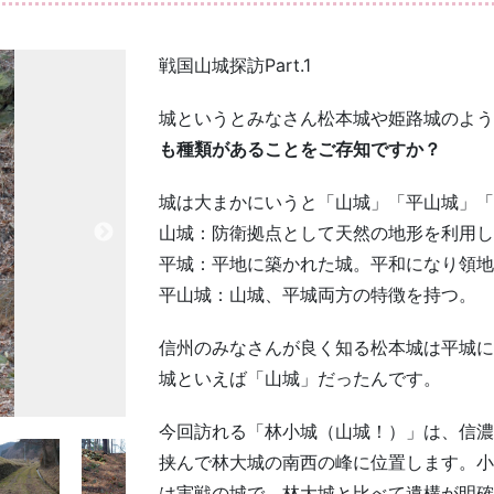
戦国山城探訪Part.1
城というとみなさん松本城や姫路城のよう
も種類があることをご存知ですか？
城は大まかにいうと「山城」「平山城」「
山城：防衛拠点として天然の地形を利用し
平城：平地に築かれた城。平和になり領地
平山城：山城、平城両方の特徴を持つ。
信州のみなさんが良く知る松本城は平城に
城といえば「山城」だったんです。
今回訪れる「林小城（山城！）」は、信濃
挟んで林大城の南西の峰に位置します。小
は実戦の城で、林大城と比べて遺構が明確