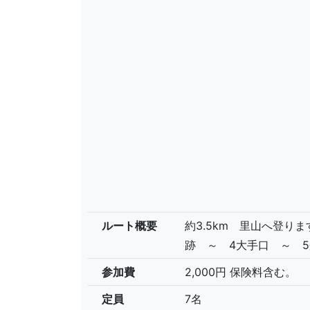
ルート概要
約3.5km 里山へ登り
跡 ～ 4大手口 ～ 
参加費
2,000円 保険料含む。
定員
7名