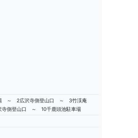
場 ～ 2広沢寺側登山口 ～ 3竹渓庵
沢寺側登山口 ～ 10千鹿頭池駐車場