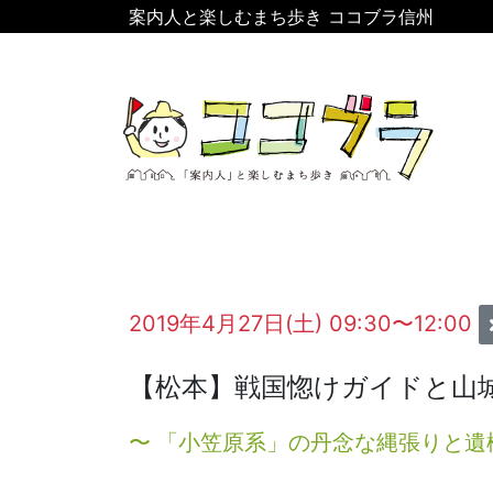
案内人と楽しむまち歩き ココブラ信州
2019年4月27日(土) 09:30〜12:00
【松本】戦国惚けガイドと山
〜 「小笠原系」の丹念な縄張りと遺