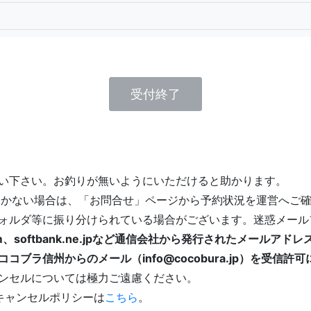
受付終了
い下さい。お釣りが無いようにいただけると助かります。
届かない場合は、「お問合せ」ページから予約状況を運営へご
ォルダ等に振り分けられている場合がございます。迷惑メール
p、au.com、softbank.ne.jpなど通信会社から発行された
ブラ信州からのメール（info@cocobura.jp）を受信
ンセルについては極力ご遠慮ください。
キャンセルポリシーは
こちら
。