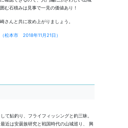
囲む石積みは見事で一見の価値あり！
崎さんと共に攻め上がりましょう。
本市 2018年11月21日）
そして鮎釣り、フライフィッシングと釣三昧。
最近は安曇族研究と戦国時代の山城巡り、 興