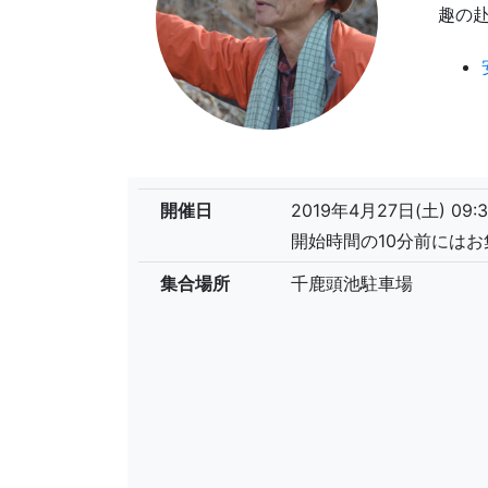
趣の
開催日
2019年4月27日(土) 09:3
開始時間の10分前には
集合場所
千鹿頭池駐車場