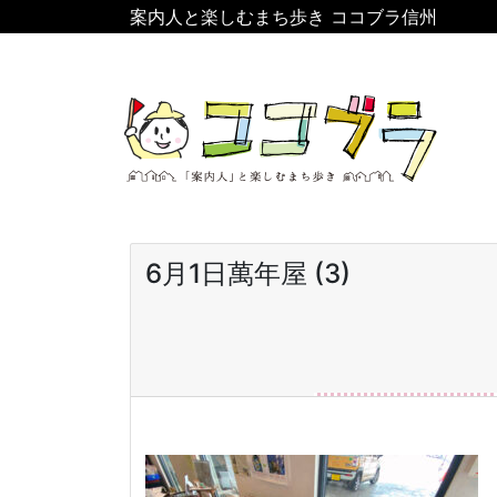
案内人と楽しむまち歩き ココブラ信州
6月1日萬年屋 (3)