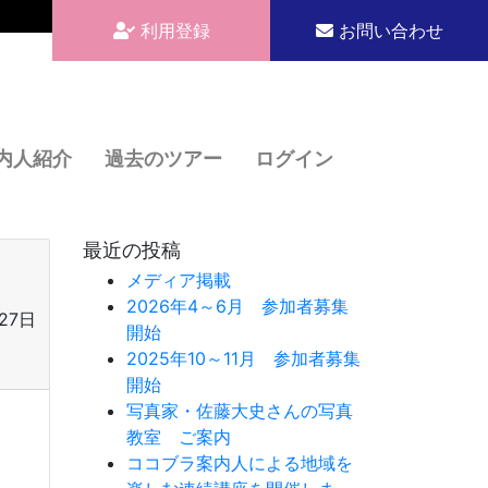
利用登録
お問い合わせ
内人紹介
過去のツアー
ログイン
最近の投稿
メディア掲載
2026年4～6月 参加者募集
27日
開始
2025年10～11月 参加者募集
開始
写真家・佐藤大史さんの写真
教室 ご案内
ココブラ案内人による地域を