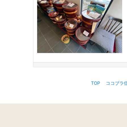
TOP
ココブラ