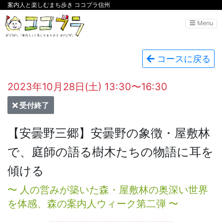
案内人と楽しむまち歩き ココブラ信州
Menu
コースに戻る
2023年10月28日(土) 13:30〜16:30
受付終了
【安曇野三郷】安曇野の象徴・屋敷林
で、庭師の語る樹木たちの物語に耳を
傾ける
〜 人の営みが築いた森・屋敷林の奥深い世界
を体感、森の案内人ウィーク第二弾 〜