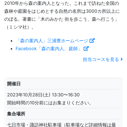
2010年から森の案内人となった。これまで訪ねた全国の
森林や庭園をはじめとする自然の名所は3000カ所以上に
のぼる。著書に「木のみかた 街を歩こう、森へ行こう」
（ミシマ社）。
「森の案内人」三浦豊ホームページ
Facebook「森の案内人、庭師」
担当コースを見る
開催日
2023年10月28日(土) 13:30〜16:30
開始時間の10分前にはお集まりください。
集合場所
七日市場・諏訪神社駐車場（駐車場など詳細情報は最