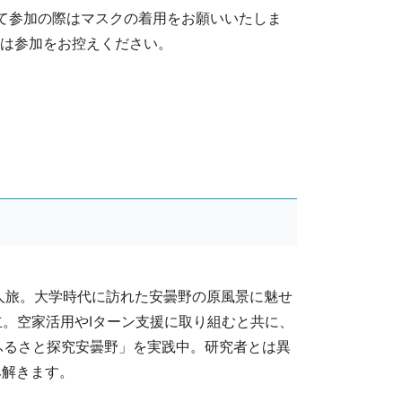
て参加の際はマスクの着用をお願いいたしま
は参加をお控えください。
人旅。大学時代に訪れた安曇野の原風景に魅せ
設立。空家活用やIターン支援に取り組むと共に、
ふるさと探究安曇野」を実践中。研究者とは異
み解きます。