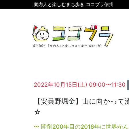
案内人と楽しむまち歩き ココブラ信州
2022年10月15日(土) 09:00〜11:30
【安曇野堀金】山に向かって
☆
〜 開削200年目の2016年に世界