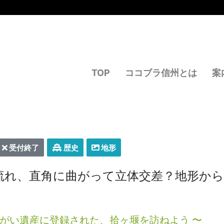
TOP
ココブラ信州とは
案
受付終了
歴史
地形
流れ、直角に曲がって立体交差？地形か
かんがい遺産に登録された、拾ヶ堰を訪ねよう 〜