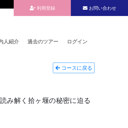
利用登録
お問い合わせ
内人紹介
過去のツアー
ログイン
コースに戻る
ら読み解く拾ヶ堰の秘密に迫る