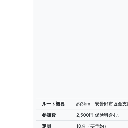
ルート概要
約3km 安曇野市堀金
参加費
2,500円 保険料含む。
定員
10名（要予約）