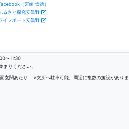
Facebook（宮崎 崇徳）
ふるさと探究安曇野
ライフポート安曇野
00〜11:30
お集まりください。
正面玄関あたり ※支所へ駐車可能。周辺に複数の施設があり