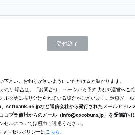
受付終了
い下さい。お釣りが無いようにいただけると助かります。
届かない場合は、「お問合せ」ページから予約状況を運営へご
ォルダ等に振り分けられている場合がございます。迷惑メール
p、au.com、softbank.ne.jpなど通信会社から発行された
ブラ信州からのメール（info@cocobura.jp）を受信
ンセルについては極力ご遠慮ください。
キャンセルポリシーは
こちら
。