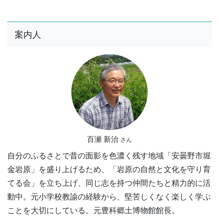
案内人
百瀬 新治
さん
自分のふるさとで昔の面影を色濃く残す地域「安曇野市堀
金岩原」を盛り上げるため、「岩原の自然と文化を守り育
てる会」を立ち上げ、同じ志を持つ仲間たちと精力的に活
動中。元小学校教諭の経験から、堅苦しくなく楽しく学ぶ
ことを大切にしている。元豊科郷土博物館館長。