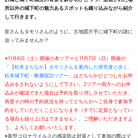
所以外の城下町の魅力あるスポットも織り込みながら紹介
して行きます。
皆さんもタモリさんのように、古地図片手に城下町の謎に
迫ってみませんか？
※11月6日（土）開催の本ツアーと
11月7日（日）開催の
「
【松本まちなか】タモリさんを案内した研究者と歩く、
松本城下町・断層探訪ツアー
」はどちらかひとつしかお申
込みをされないようにして下さい。2ツアー両方へのお申
込みが確認できた場合は予約を取り消しさせていただき、
再度その時の予約状況を持ってどちらかへご自身で参加予
約をしていただくことになります（すでに定員となってい
る場合も繰り上げはできません）。ご理解いただきますよ
う、よろしくお願いいたします。
※新型コロナウイルスの感染防止対策として参加の際はマ