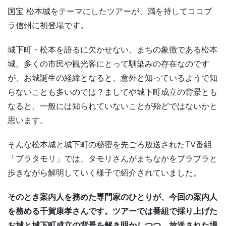
国宝 松本城をテーマにしたツアーが、満を持してココブ
ラ信州に初登場です。
城下町・松本を語るに欠かせない、まちの象徴である松本
城。多くの市民や観光客にとって馴染みの存在なのです
が、お城誕生の経緯となると、意外と知っているようで知
らないことも多いのでは？ましてや城下町成立の背景とも
なると、一般には知られていないことが殆どではないかと
思います。
そんな松本城と城下町の秘密を先ごろ放送されたTV番組
「ブラタモリ」では、タモリさんがまちなかをブラブラと
歩きながら解明していく様子で紹介されていました。
そのとき案内人を務めた専門家のひとりが、今回の案内人
を務める千賀康孝さんです。ツアーでは番組で採り上げた
お城と城下町成立の背景を解き明かしつつ、放送された場