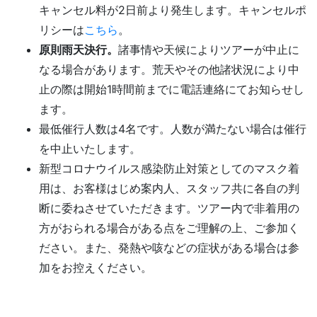
キャンセル料が2日前より発生します。キャンセルポ
リシーは
こちら
。
原則雨天決行。
諸事情や天候によりツアーが中止に
なる場合があります。荒天やその他諸状況により中
止の際は開始1時間前までに電話連絡にてお知らせし
ます。
最低催行人数は4名です。人数が満たない場合は催行
を中止いたします。
新型コロナウイルス感染防止対策としてのマスク着
用は、お客様はじめ案内人、スタッフ共に各自の判
断に委ねさせていただきます。ツアー内で非着用の
方がおられる場合がある点をご理解の上、ご参加く
ださい。また、発熱や咳などの症状がある場合は参
加をお控えください。