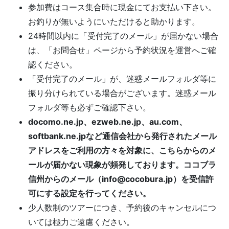
参加費はコース集合時に現金にてお支払い下さい。
お釣りが無いようにいただけると助かります。
24時間以内に「受付完了のメール」が届かない場合
は、「お問合せ」ページから予約状況を運営へご確
認ください。
「受付完了のメール」が、迷惑メールフォルダ等に
振り分けられている場合がございます。迷惑メール
フォルダ等も必ずご確認下さい。
docomo.ne.jp、ezweb.ne.jp、au.com、
softbank.ne.jpなど通信会社から発行されたメール
アドレスをご利用の方々を対象に、こちらからのメ
ールが届かない現象が頻発しております。ココブラ
信州からのメール（info@cocobura.jp）を受信許
可にする設定を行ってください。
少人数制のツアーにつき、予約後のキャンセルにつ
いては極力ご遠慮ください。