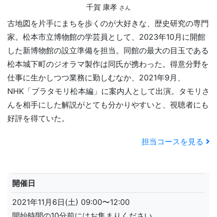
千賀 康孝
さん
古地図を片手にまちを歩くのが大好きな、歴史研究の専門
家。松本市立博物館の学芸員として、2023年10月に開館
した新博物館の設立準備を担当。同館の最大の目玉である
松本城下町のジオラマ製作は同氏が携わった。得意分野を
仕事に生かしつつ業務に勤しむなか、2021年9月、
NHK「ブラタモリ松本編」に案内人として出演。タモリさ
んを相手にした解説がとても分かりやすいと、視聴者にも
好評を得ていた。
担当コースを見る
開催日
2021年11月6日(土) 09:00〜12:00
開始時間の10分前にはお集まりください。