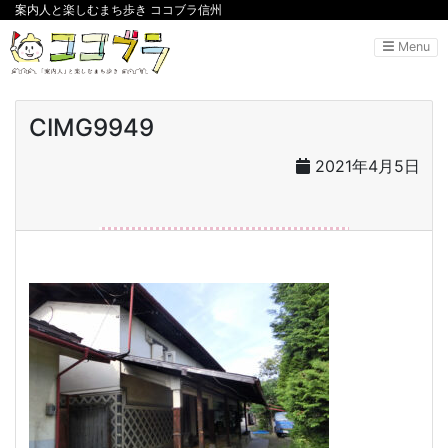
案内人と楽しむまち歩き ココブラ信州
Menu
CIMG9949
2021年4月5日