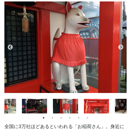
全国に3万社ほどあるといわれる「お稲荷さん」。身近に