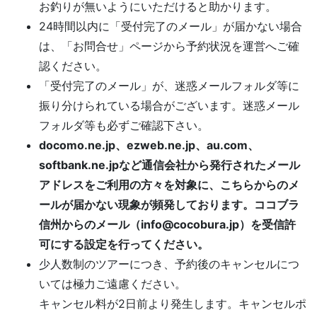
お釣りが無いようにいただけると助かります。
24時間以内に「受付完了のメール」が届かない場合
は、「お問合せ」ページから予約状況を運営へご確
認ください。
「受付完了のメール」が、迷惑メールフォルダ等に
振り分けられている場合がございます。迷惑メール
フォルダ等も必ずご確認下さい。
docomo.ne.jp、ezweb.ne.jp、au.com、
softbank.ne.jpなど通信会社から発行されたメール
アドレスをご利用の方々を対象に、こちらからのメ
ールが届かない現象が頻発しております。ココブラ
信州からのメール（info@cocobura.jp）を受信許
可にする設定を行ってください。
少人数制のツアーにつき、予約後のキャンセルにつ
いては極力ご遠慮ください。
キャンセル料が2日前より発生します。キャンセルポ