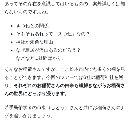
あってその存在を意識してはいるものの、案外詳しくは知
らないものですよね。
きつねとの関係
そもそもあれって「きつね」なの？
神社が朱色な理由
なぜ鳥居が沢山あるのだろう？
などなど…疑問ばかり。
そんなお稲荷さんですが、ここ松本市内でも多くの祠を見
ることができます。今回のツアーでは6社の稲荷神社を巡
り、
それぞれのお稲荷さんの由来も紐解きながらお稲荷さ
んの世界にどっぷり浸ります。
若手民俗学者の市東（しとう）さんと共にお稲荷さんのナ
ゾを追いかけましょう。