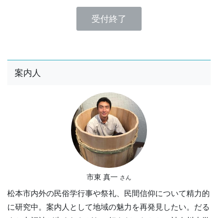
受付終了
案内人
市東 真一
さん
松本市内外の民俗学行事や祭礼、民間信仰について精力的
に研究中。案内人として地域の魅力を再発見したい。だる