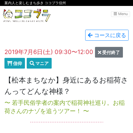
案内人と楽しむまち歩き ココブラ信州
Menu
コースに戻る
2019年7月6日(土) 09:30〜12:00
受付終了
信仰
マニア
【松本まちなか】身近にあるお稲荷さ
んってどんな神様？
〜 若手民俗学者の案内で稲荷神社巡り。お稲
荷さんのナゾを追うツアー！ 〜