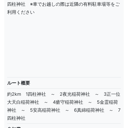
四柱神社 ※車でお越しの際は近隣の有料駐車場等をご
利用ください
ルート概要
約2km 1四柱神社 ～ 2夜光稲荷神社 ～ 3正一位
大天白稲荷神社 ～ 4瘡守稲荷神社 ～ 5金霊稲荷
神社 ～ 5安高稲荷神社 ～ 6真綿稲荷神社 ～ 7
四柱神社