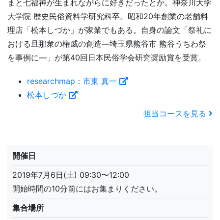
まと七福神が生まれながらに好きだったとか。神奈川大学
大学院 歴史民俗資料学研究科卒。昭和20年創業の老舗料
理店「松本しづか」が家業でもある。自身の論文「祭礼に
おける旦那衆の権威の創造―埼玉県熊谷市 熊谷うちわ祭
を事例に―」が第40回日本民俗学会研究奨励賞を受賞。
researchmap：市東 真一
松本しづか
担当コースを見る
開催日
2019年7月6日(土) 09:30〜12:00
開始時間の10分前にはお集まりください。
集合場所