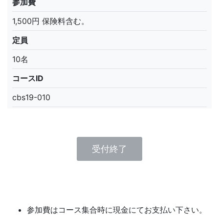
参加費
1,500円 保険料含む。
定員
10名
コースID
cbs19-010
受付終了
参加費はコース集合時に現金にてお支払い下さい。